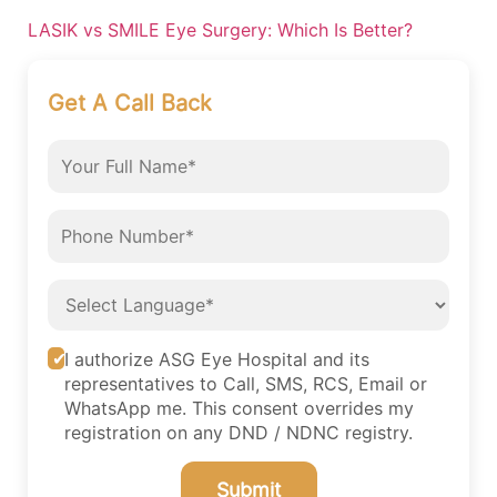
LASIK vs SMILE Eye Surgery: Which Is Better?
Get A Call Back
I authorize ASG Eye Hospital and its
representatives to Call, SMS, RCS, Email or
WhatsApp me. This consent overrides my
registration on any DND / NDNC registry.
Submit