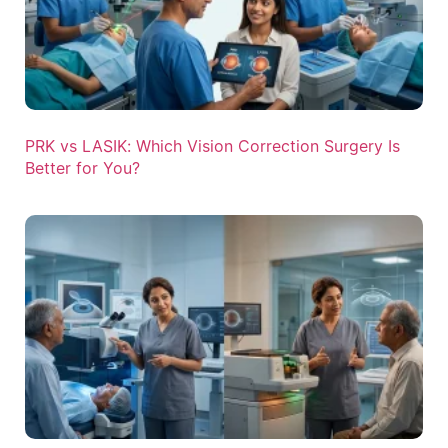
PRK vs LASIK: Which Vision Correction Surgery Is
Better for You?