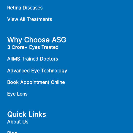
Retina Diseases
View All Treatments
Why Choose ASG
3 Crore+ Eyes Treated
AIIMS‑Trained Doctors
Advanced Eye Technology
Book Appointment Online
Eye Lens
Quick Links
About Us