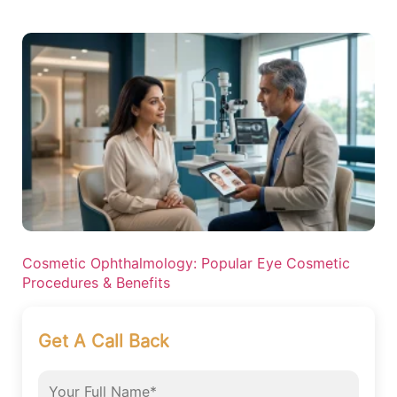
Cosmetic Ophthalmology: Popular Eye Cosmetic
Procedures & Benefits
Get A Call Back