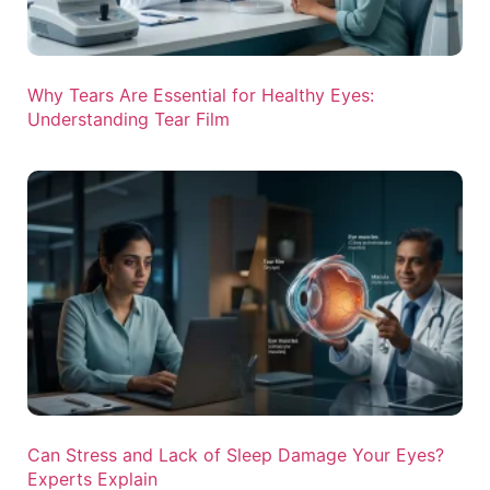
Why Tears Are Essential for Healthy Eyes:
Understanding Tear Film
Can Stress and Lack of Sleep Damage Your Eyes?
Experts Explain