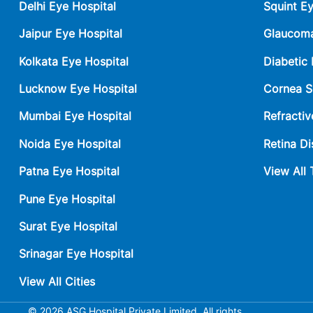
Delhi Eye Hospital
Squint E
Jaipur Eye Hospital
Glaucoma
Kolkata Eye Hospital
Diabetic
Lucknow Eye Hospital
Cornea S
Mumbai Eye Hospital
Refractiv
Noida Eye Hospital
Retina Di
Patna Eye Hospital
View All
Pune Eye Hospital
Surat Eye Hospital
Srinagar Eye Hospital
View All Cities
© 2026 ASG Hospital Private Limited. All rights