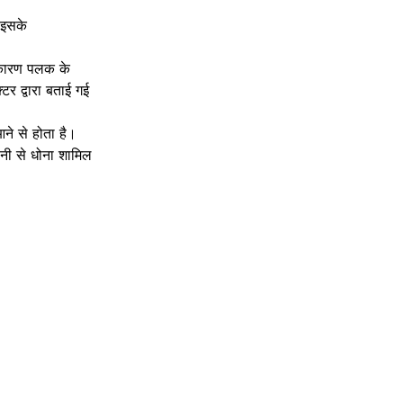
 इसके
े कारण पलक के
र द्वारा बताई गई
 आने से होता है।
ानी से धोना शामिल