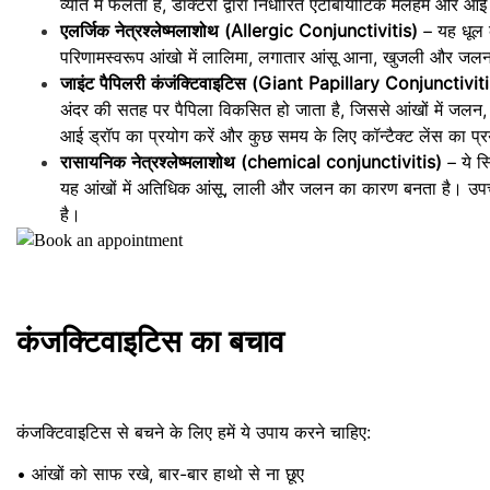
व्यति में फेलता है, डॉक्टरों द्वारा निर्धारित एंटीबायोटिक मलहम और आ
एलर्जिक नेत्रश्लेष्मलाशोथ (Allergic Conjunctivitis)
– यह धूल क
परिणामस्वरूप आंखो में लालिमा, लगातार आंसू आना, खुजली और जलन
जाइंट पैपिलरी कंजंक्टिवाइटिस (Giant Papillary Conjunctivit
अंदर की सतह पर पैपिला विकसित हो जाता है, जिससे आंखों में जलन,
आई ड्रॉप का प्रयोग करें और कुछ समय के लिए कॉन्टैक्ट लेंस का प्र
रासायनिक नेत्रश्लेष्मलाशोथ (chemical conjunctivitis)
– ये स्
यह आंखों में अतिधिक आंसू, लाली और जलन का कारण बनता है। उपचार 
है।
कंजक्टिवाइटिस का बचाव
कंजक्टिवाइटिस से बचने के लिए हमें ये उपाय करने चाहिए:
• आंखों को साफ रखे, बार-बार हाथो से ना छूए