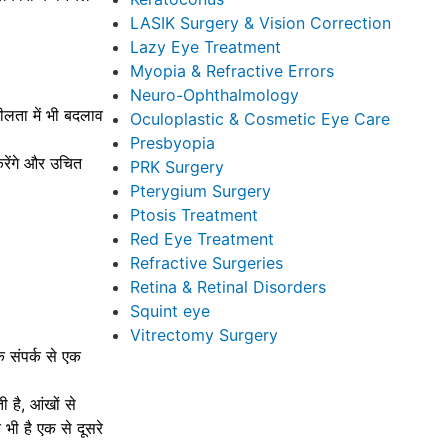
LASIK Surgery & Vision Correction
Lazy Eye Treatment
Myopia & Refractive Errors
Neuro-Ophthalmology
शीलता में भी बदलाव
Oculoplastic & Cosmetic Eye Care
Presbyopia
रेंगे और उचित
PRK Surgery
Pterygium Surgery
Ptosis Treatment
Red Eye Treatment
Refractive Surgeries
Retina & Retinal Disorders
Squint eye
Vitrectomy Surgery
 संपर्क से एक
है, आंखों से
 भी है एक से दूसरे