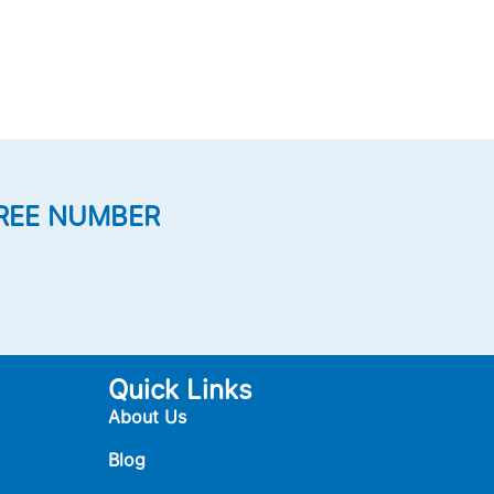
REE NUMBER
Quick Links
About Us
Blog