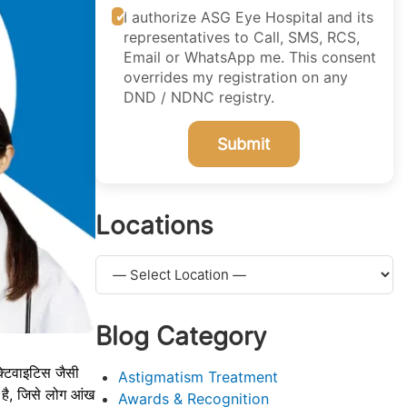
I authorize ASG Eye Hospital and its
representatives to Call, SMS, RCS,
Email or WhatsApp me. This consent
overrides my registration on any
DND / NDNC registry.
Submit
Locations
Blog Category
क्टिवाइटिस जैसी
Astigmatism Treatment
 है, जिसे लोग आंख
Awards & Recognition