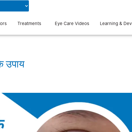
Contact Us
Blog
ors
Treatments
Eye Care Videos
Learning & De
के उपाय